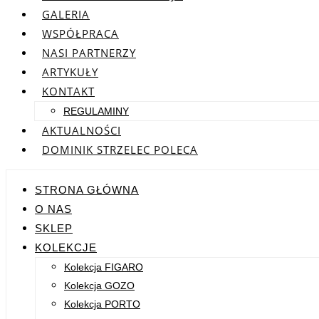
GALERIA
WSPÓŁPRACA
NASI PARTNERZY
ARTYKUŁY
KONTAKT
REGULAMINY
AKTUALNOŚCI
DOMINIK STRZELEC POLECA
STRONA GŁÓWNA
O NAS
SKLEP
KOLEKCJE
Kolekcja FIGARO
Kolekcja GOZO
Kolekcja PORTO