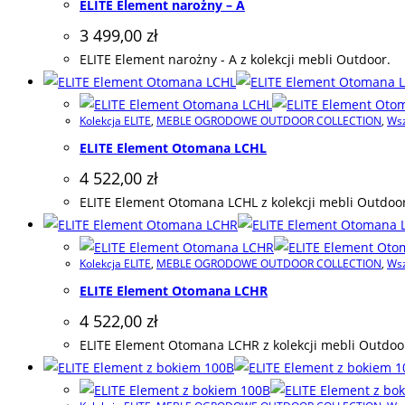
ELITE Element narożny – A
3 499,00
zł
ELITE Element narożny - A z kolekcji mebli Outdoor.
Kolekcja ELITE
,
MEBLE OGRODOWE OUTDOOR COLLECTION
,
Wsz
ELITE Element Otomana LCHL
4 522,00
zł
ELITE Element Otomana LCHL z kolekcji mebli Outdoor
Kolekcja ELITE
,
MEBLE OGRODOWE OUTDOOR COLLECTION
,
Wsz
ELITE Element Otomana LCHR
4 522,00
zł
ELITE Element Otomana LCHR z kolekcji mebli Outdoo