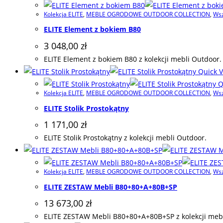
Kolekcja ELITE
,
MEBLE OGRODOWE OUTDOOR COLLECTION
,
Wsz
ELITE Element z bokiem B80
3 048,00
zł
ELITE Element z bokiem B80 z kolekcji mebli Outdoor.
Quick V
Q
Kolekcja ELITE
,
MEBLE OGRODOWE OUTDOOR COLLECTION
,
Wsz
ELITE Stolik Prostokątny
1 171,00
zł
ELITE Stolik Prostokątny z kolekcji mebli Outdoor.
Kolekcja ELITE
,
MEBLE OGRODOWE OUTDOOR COLLECTION
,
Wsz
ELITE ZESTAW Mebli B80+80+A+80B+SP
13 673,00
zł
ELITE ZESTAW Mebli B80+80+A+80B+SP z kolekcji mebl