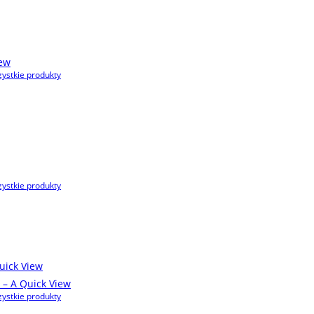
ew
ystkie produkty
ystkie produkty
ick View
Quick View
ystkie produkty