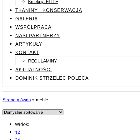
Kolekcja ELITE
TKANINY I KONSERWACJA
GALERIA
WSPÓŁPRACA
NASI PARTNERZY
ARTYKUŁY
KONTAKT
REGULAMINY
AKTUALNOŚCI
DOMINIK STRZELEC POLECA
Strona główna
»
meble
Widok:
12
24