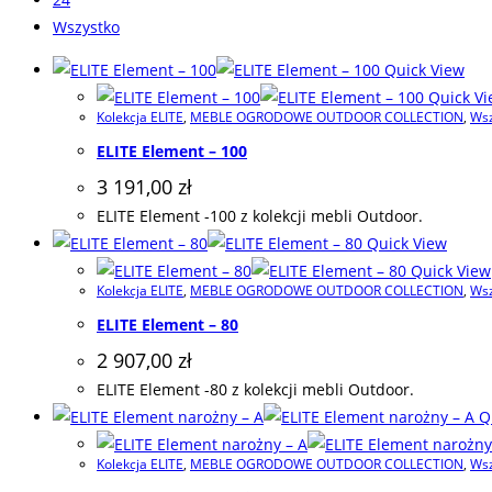
Wszystko
Quick View
Quick Vi
Kolekcja ELITE
,
MEBLE OGRODOWE OUTDOOR COLLECTION
,
Wsz
ELITE Element – 100
3 191,00
zł
ELITE Element -100 z kolekcji mebli Outdoor.
Quick View
Quick View
Kolekcja ELITE
,
MEBLE OGRODOWE OUTDOOR COLLECTION
,
Wsz
ELITE Element – 80
2 907,00
zł
ELITE Element -80 z kolekcji mebli Outdoor.
Qu
Kolekcja ELITE
,
MEBLE OGRODOWE OUTDOOR COLLECTION
,
Wsz