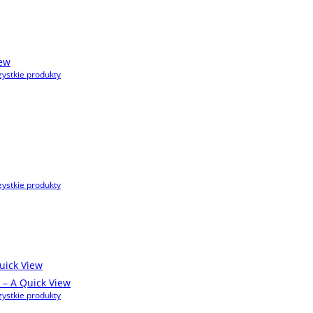
ew
ystkie produkty
ystkie produkty
ick View
Quick View
ystkie produkty