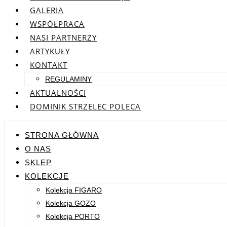
GALERIA
WSPÓŁPRACA
NASI PARTNERZY
ARTYKUŁY
KONTAKT
REGULAMINY
AKTUALNOŚCI
DOMINIK STRZELEC POLECA
STRONA GŁÓWNA
O NAS
SKLEP
KOLEKCJE
Kolekcja FIGARO
Kolekcja GOZO
Kolekcja PORTO