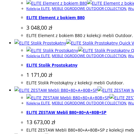
Kolekcja ELITE
,
MEBLE OGRODOWE OUTDOOR COLLECTION
,
Wsz
ELITE Element z bokiem B80
3 048,00
zł
ELITE Element z bokiem B80 z kolekcji mebli Outdoor.
Quick V
Q
Kolekcja ELITE
,
MEBLE OGRODOWE OUTDOOR COLLECTION
,
Wsz
ELITE Stolik Prostokątny
1 171,00
zł
ELITE Stolik Prostokątny z kolekcji mebli Outdoor.
Kolekcja ELITE
,
MEBLE OGRODOWE OUTDOOR COLLECTION
,
Wsz
ELITE ZESTAW Mebli B80+80+A+80B+SP
13 673,00
zł
ELITE ZESTAW Mebli B80+80+A+80B+SP z kolekcji mebl