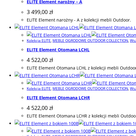
ELITE Element narożny – A
3 499,00
zł
ELITE Element narożny - A z kolekcji mebli Outdoor.
Kolekcja ELITE
,
MEBLE OGRODOWE OUTDOOR COLLECTION
,
Wsz
ELITE Element Otomana LCHL
4 522,00
zł
ELITE Element Otomana LCHL z kolekcji mebli Outdoor
Kolekcja ELITE
,
MEBLE OGRODOWE OUTDOOR COLLECTION
,
Wsz
ELITE Element Otomana LCHR
4 522,00
zł
ELITE Element Otomana LCHR z kolekcji mebli Outdoo