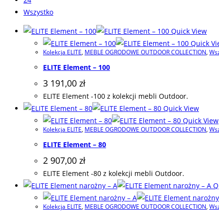
Wszystko
Quick View
Quick Vi
Kolekcja ELITE
,
MEBLE OGRODOWE OUTDOOR COLLECTION
,
Wsz
ELITE Element – 100
3 191,00
zł
ELITE Element -100 z kolekcji mebli Outdoor.
Quick View
Quick View
Kolekcja ELITE
,
MEBLE OGRODOWE OUTDOOR COLLECTION
,
Wsz
ELITE Element – 80
2 907,00
zł
ELITE Element -80 z kolekcji mebli Outdoor.
Qu
Kolekcja ELITE
,
MEBLE OGRODOWE OUTDOOR COLLECTION
,
Wsz