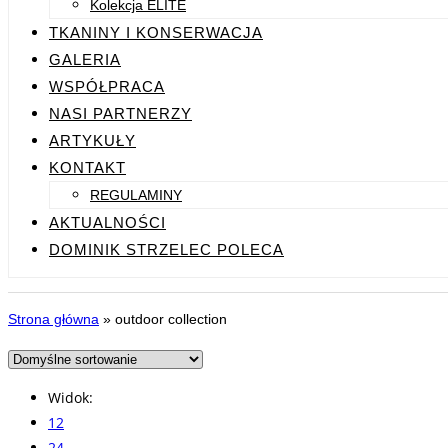
Kolekcja ELITE
TKANINY I KONSERWACJA
GALERIA
WSPÓŁPRACA
NASI PARTNERZY
ARTYKUŁY
KONTAKT
REGULAMINY
AKTUALNOŚCI
DOMINIK STRZELEC POLECA
Strona główna
»
outdoor collection
Widok:
12
24